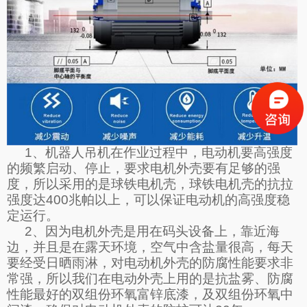
1
、机器人吊机在作业过程中，电动机要高强度
的频繁启动、停止，要求电机外壳要有足够的强
度，所以采用的是球铁电机壳，球铁电机壳的抗拉
强度达
400
兆帕以上，可以保证电动机的高强度稳
定运行。
2
、因为电机外壳是用在码头设备上，靠近海
边，并且是在露天环境，空气中含盐量很高，每天
要经受日晒雨淋，对电动机外壳的防腐性能要求非
常强，所以我们在电动外壳上用的是抗盐雾、防腐
性能最好的双组份环氧富锌底漆，及双组份环氧中