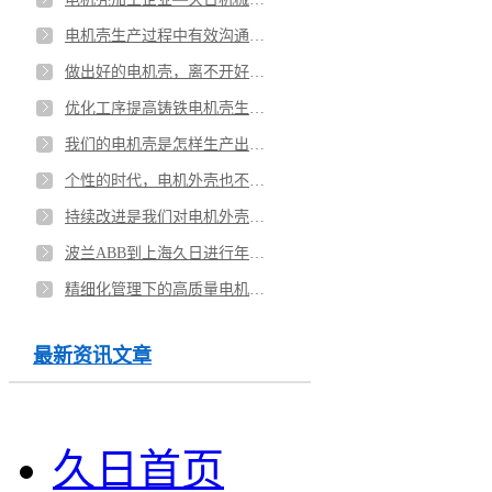
电机壳生产过程中有效沟通的重要性
做出好的电机壳，离不开好的管理
优化工序提高铸铁电机壳生产效率
我们的电机壳是怎样生产出来的
个性的时代，电机外壳也不例外
持续改进是我们对电机外壳的永恒追求
波兰ABB到上海久日进行年度例行访问
精细化管理下的高质量电机外壳
最新资讯文章
久日首页