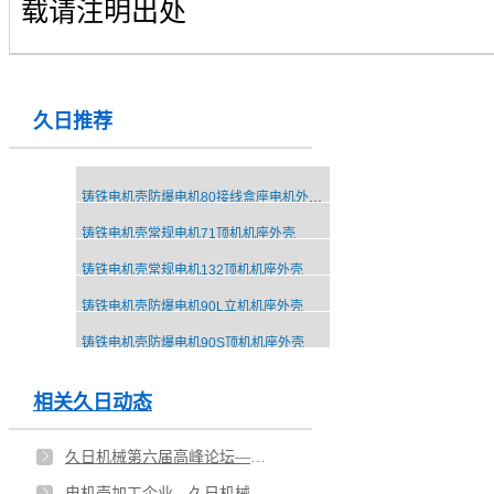
载请注明出处
久日推荐
铸铁电机壳防爆电机80接线盒座电机外壳配件
铸铁电机壳常规电机71顶机机座外壳
铸铁电机壳常规电机132顶机机座外壳
铸铁电机壳防爆电机90L立机机座外壳
铸铁电机壳防爆电机90S顶机机座外壳
相关久日动态
久日机械第六届高峰论坛—环保和职业健康专项会议
电机壳加工企业—久日机械的企业文化建设