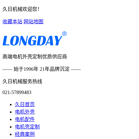
久日机械欢迎您！
收藏本站
网站地图
高端电机外壳定制优质供应商
—— 始于1996年 21年品牌沉淀 ——
久日机械服务热线
021-57899483
久日首页
电机外壳
电机配件
电机壳定制
经典案例