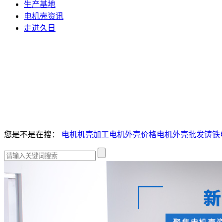
生产基地
电机壳资讯
走进久日
您是不是在搜：
电机机壳加工
电机外壳价格
电机外壳批发
铸铁