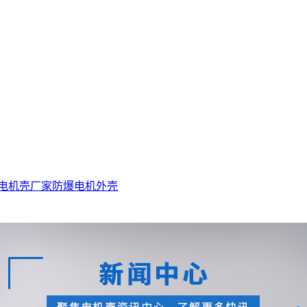
电机壳厂家
防爆电机外壳