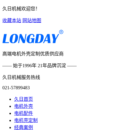
久日机械欢迎您！
收藏本站
网站地图
高端电机外壳定制优质供应商
—— 始于1996年 21年品牌沉淀 ——
久日机械服务热线
021-57899483
久日首页
电机外壳
电机配件
电机壳定制
经典案例