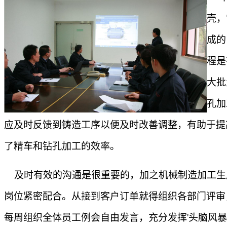
壳，
成的
程是
大批
孔加
应及时反馈到铸造工序以便及时改善调整，有助于提
了精车和钻孔加工的效率。
及时有效的沟通是很重要的，加之机械制造加工生
岗位紧密配合。从接到客户订单就得组织各部门评审
每周组织全体员工例会自由发言，充分发挥
'
头脑风暴