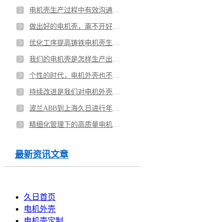
电机壳生产过程中有效沟通的重要性
做出好的电机壳，离不开好的管理
优化工序提高铸铁电机壳生产效率
我们的电机壳是怎样生产出来的
个性的时代，电机外壳也不例外
持续改进是我们对电机外壳的永恒追求
波兰ABB到上海久日进行年度例行访问
精细化管理下的高质量电机外壳
最新资讯文章
久日首页
电机外壳
电机壳定制