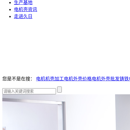
生产基地
电机壳资讯
走进久日
您是不是在搜：
电机机壳加工
电机外壳价格
电机外壳批发
铸铁