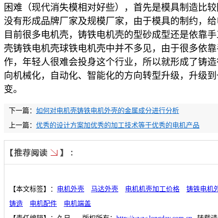
困难（现代消失模相对好些），首先是模具制造比较
没有形成品牌厂家及规模厂家，由于模具的制约，给
目前很多电机壳，铸铁电机壳的型砂成型还是依靠手
壳铸铁电机壳球铁电机壳中并不多见，由于很多依靠
作，年轻人很难会投身这个行业，所以就形成了铸造
向机械化，自动化、智能化的方向转型升级，升级到
变。
下一篇：
如何对电机壳铸铁电机外壳的金属成分进行分析
上一篇：
优秀的设计方案加优秀的加工技术等于优秀的电机产品
【本文标签】：
电机外壳
马达外壳
电机机壳加工价格
铸铁电机
铸造
电机配件
电机端盖