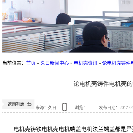
当前位置
：
首页
»
久日新闻中心
»
电机壳资讯
»
论电机壳铸件
论电机壳铸件电机壳的
来源：久日
浏览：
-
发布日期：2017-04
电机壳铸铁电机壳电机端盖电机法兰端盖都是异