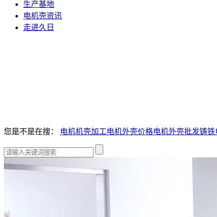
生产基地
电机壳资讯
走进久日
您是不是在搜：
电机机壳加工
电机外壳价格
电机外壳批发
铸铁