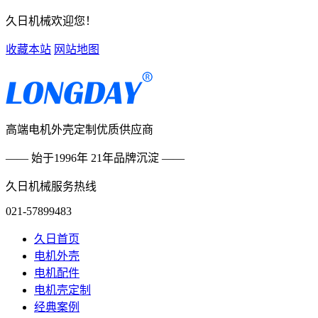
久日机械欢迎您！
收藏本站
网站地图
高端电机外壳定制优质供应商
—— 始于1996年 21年品牌沉淀 ——
久日机械服务热线
021-57899483
久日首页
电机外壳
电机配件
电机壳定制
经典案例