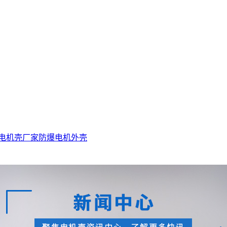
电机壳厂家
防爆电机外壳