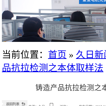
当前位置
：
首页
»
久日新
品抗拉检测之本体取样法
铸造产品抗拉检测之