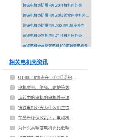
铸铁电机壳防爆电机80顶机机座外壳
铸铁电机壳防爆电机80接线盒座电机外壳配件
铸铁电机壳防爆电机90S顶机机座外壳
铸铁电机壳常规电机71顶机机座外壳
铸铁电机壳高能效电机100前端盖电机外壳配件
相关电机壳资讯
QT400-18铸态在-50℃低温的冲击解析
电机型号、绝缘、防护等级
运转中的电机的电机外壳温度多少度合理
铸铁电机外壳为什么用生铁而不用熟铁呢
在最严环保政策下，电动机外壳生产企业如何生存
为什么高精度电机壳比低精度电机壳好做