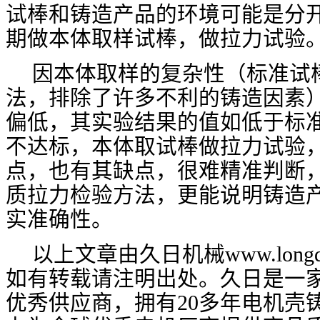
试棒和铸造产品的环境可能是分
期做本体取样试棒，做拉力试验
因本体取样的复杂性（标准试
法，排除了许多不利的铸造因素
偏低，其实验结果的值如低于标
不达标，本体取试棒做拉力试验
点，也有其缺点，很难精准判断
质拉力检验方法，更能说明铸造
实准确性。
以上文章由久日机械
www.longd
如有转载请注明出处。久日是一
优秀供应商，拥有
20
多年电机壳