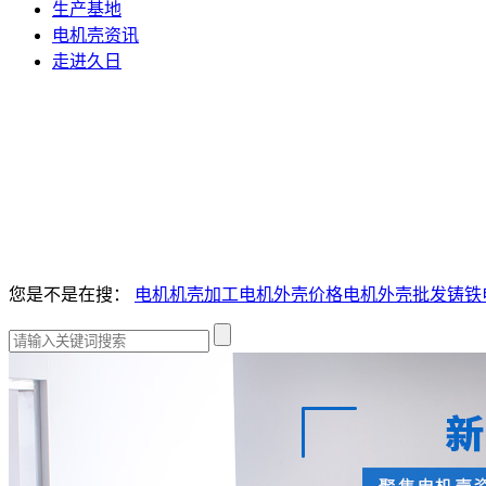
生产基地
电机壳资讯
走进久日
您是不是在搜：
电机机壳加工
电机外壳价格
电机外壳批发
铸铁