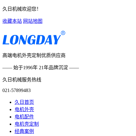
久日机械欢迎您！
收藏本站
网站地图
高端电机外壳定制优质供应商
—— 始于1996年 21年品牌沉淀 ——
久日机械服务热线
021-57899483
久日首页
电机外壳
电机配件
电机壳定制
经典案例