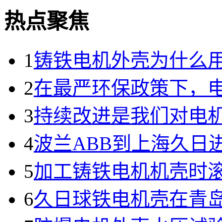
热点聚焦
1
铸铁电机外壳为什么
2
在最严环保政策下，
3
持续改进是我们对电
4
波兰ABB到上海久日
5
加工铸铁电机机壳时
6
久日球铁电机壳在青