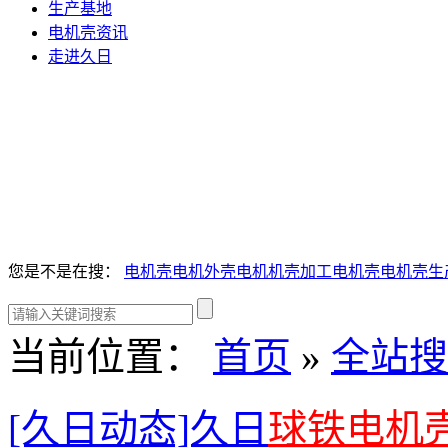
生产基地
电机壳资讯
走进久日
您是不是在搜：
电机壳
电机外壳
电机机壳
加工电机壳
电机壳生
当前位置：
首页
»
全站搜
[久日动态]久日
球铁电机