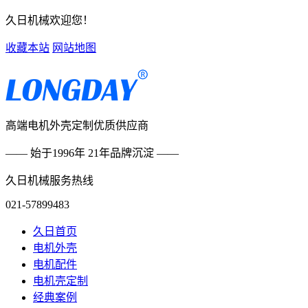
久日机械欢迎您！
收藏本站
网站地图
高端电机外壳定制优质供应商
—— 始于1996年 21年品牌沉淀 ——
久日机械服务热线
021-57899483
久日首页
电机外壳
电机配件
电机壳定制
经典案例