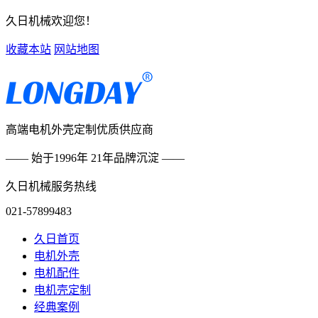
久日机械欢迎您！
收藏本站
网站地图
高端电机外壳定制优质供应商
—— 始于1996年 21年品牌沉淀 ——
久日机械服务热线
021-57899483
久日首页
电机外壳
电机配件
电机壳定制
经典案例