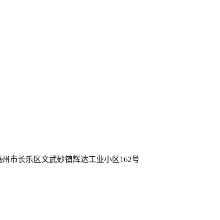
福州市长乐区文武砂镇辉达工业小区162号