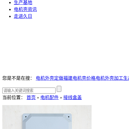
生产基地
电机壳资讯
走进久日
您是不是在搜：
电机外壳定做
福建电机壳价格
电机外壳加工生
当前位置：
首页
»
电机配件
»
接线盒盖