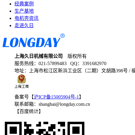
经典案例
生产基地
电机壳资讯
走进久日
上海久日机械有限公司
版权所有
服务热线：
021-57899483
QQ：
3391682970
地址：
上海市松江区新浜工业区（二期）文胡路398号 /
备案号【
沪ICP备15005904号-1
】
联系邮箱：
shanghai@longday.com.cn
【百度统计】