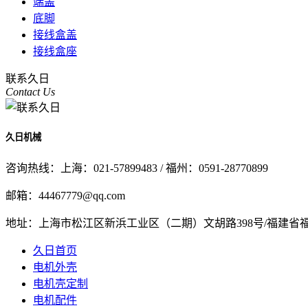
端盖
底脚
接线盒盖
接线盒座
联系久日
Contact Us
久日机械
咨询热线：
上海：021-57899483 / 福州：0591-28770899
邮箱：
44467779@qq.com
地址：
上海市松江区新浜工业区（二期）文胡路398号/福建省
久日首页
电机外壳
电机壳定制
电机配件